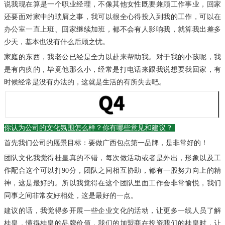
说我现在算是一个职业经理，不像其他女性既要兼顾工作事业，回家
还要面对家中的琐屑之事，我可以很全心得投入到我的工作，可以在
办公室一直上班、回家继续加班，都不会有人影响我，就算我出差多
少天，基本也没有什么后顾之忧。
家庭的东西，我老公已经是全力以赴来帮助我。对于我的小孩呢，我
是有内疚的，毕竟他那么小，经常是打电话来跟我说想要我回家，
有
时候经常是没有办法的，这就是生活的有所失去吧。
你认为公司的文化氛围怎么样？
你有哪些意见和建议？
首先我们公司的愿景目标：要做广西包点第一品牌，是非常好的！
团队文化我觉得桂皇真的不错，每次做活动或者是外出，形象以及工
作配合这个可以打90分，团队之间相互协助，都有一股努力向上的精
神，这是最好的。
所以我觉得在这个团队里面工作会非常愉悦，我们
同事之间非常友好相处，这是最好的一点。
建议的话，我觉得多开展一些企业文化的活动，让更多一线人员了解
桂皇，懂得桂皇的品牌价值，我们的加盟商在投资我们的桂皇时，
让