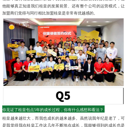
他能够真正知道我们桂皇的发展前景、还有整个公司的运营模式，
让
加盟商们觉得与同行相比加盟桂皇是非常有优越感的。
你见证了桂皇包点5年的成长过程，你有什么感想和看法？
桂皇越来越壮大，而我也成长的越来越多。
虽然说我年纪是老了，可
是我觉得我在桂皇工作这几年不断地在成长，我能够得到的成长也是