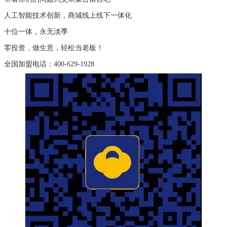
人工智能技术创新，商城线上线下一体化
十位一体，永无淡季
零投资，做生意，轻松当老板！
全国加盟电话：400-629-1928