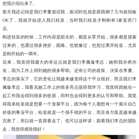
把我介绍出来了。
那天我还记得是我们李董面试我，面试时也就是跟我聊了几句就拍板
OK了，我就开始进入我们桂皇，当时我们桂皇才刚刚有3家直营门
店。
刚进桂皇的时候，工作内容是陌生的，都是从零开始，很多都是摸索
过来的，也遇过很多挫折，困难。也犹豫过，也想过离开桂皇，尤其
是刚开始的一两年。
后来，我觉得我最大的幸运点就是我们李佩璇李总，她和我亦师亦
友，因为工作上得到她的很多帮助。还有公司的政策、决策在李董、
李总的落实下，它的变化让我越来越觉得这个平台很好。而且我们李
佩璇李总，我看见她工作上的很多亮点值得我学习，我觉得跟她在一
起工作我会得到很多的收获，同时也会得到更多的认可和帮助。我觉
得我来桂皇就是想要一个发展平台，因为每个人都想有一个展示自己
价值的事业平台，桂皇就是一个很不错的平台，而且各方面是越来越
完善了，所以就一直跟着走了。也可以这样讲：
跟着我们李总的团队
走，我觉得感觉很好！