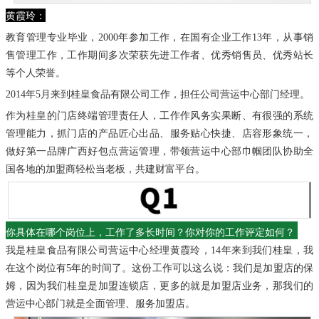
黄霞玲：
教育管理专业毕业，2000年参加工作，在国有企业工作13年，从事销
售管理工作，工作期间多次荣获先进工作者、优秀销售员、优秀站长
等个人荣誉。
2014年5月来到桂皇食品有限公司工作，担任公司营运中心部门经理。
作为桂皇的门店终端管理责任人，工作作风务实果断、有很强的系统
管理能力，抓门店的产品匠心出品、服务贴心快捷、店容形象统一，
做好第一品牌广西好包点营运管理，带领营运中心部巾帼团队协助全
国各地的加盟商轻松当老板，共建财富平台。
你具体在哪个岗位上，工作了多长时间？
你对你的工作评定如何？
我是桂皇食品有限公司营运中心经理黄霞玲，
14年来到我们桂皇
，我
在这个岗位有5年的时间了。这份工作可以这么说：
我们是加盟店的保
姆，
因为我们桂皇是加盟连锁店，更多的就是加盟店业务，那我们的
营运中心部门就是全面管理、服务加盟店。