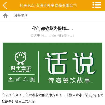
桂皇包点-贵港市桂皇食品有限公司
桂皇资讯
他们都称我为保姆......
发表于 2019-11-09 | 浏览量 3178
它来了它来了，它带着餐饮的故事走来了！
【
聚全壹家 | 话说·传递餐
饮故事
】栏目正式开启