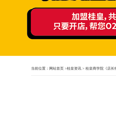
当前位置：
网站首页
>
桂皇资讯
> 桂皇商学院《店长