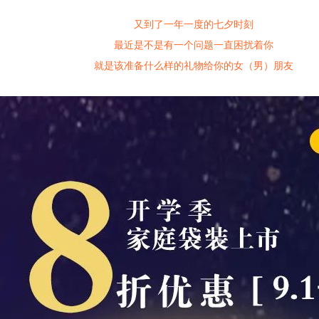
又到了一年一度的七夕时刻
最近是不是有一个问题一直困扰着你
就是该准备什么样的礼物给你的女（男）朋友