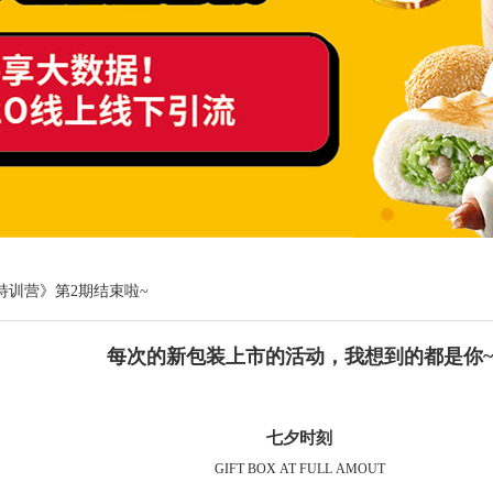
特训营》第2期结束啦~
每次的新包装上市的活动，我想到的都是你~
七夕时刻
GIFT BOX AT FULL AMOUT